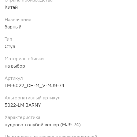
Китай
Назначение
барный
Тип
Стул
Материал обивки
на выбор
Артикул
LM-5022_CH-M_V-MJ9-74
Альтернативный артикул
5022-LM BARNY
Характеристика
пудрово-голубой велюр (MJ9-74)
Наименование товара с характеристикой