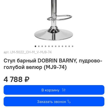
арт.
LM-5022_CH-M_V-MJ9-74
Стул барный DOBRIN BARNY, пудрово-
голубой велюр (MJ9-74)
4 788 ₽
В корзину
Заказать звонок