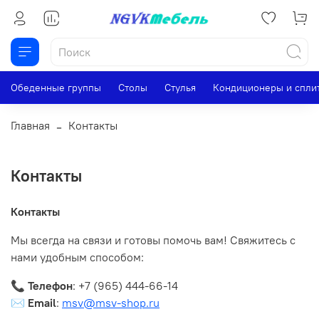
Обеденные группы
Столы
Стулья
Кондиционеры и спли
Главная
Контакты
Контакты
Контакты
Мы всегда на связи и готовы помочь вам! Свяжитесь с
нами удобным способом:
📞
Телефон
: +7 (965) 444-66-14
✉️
Email
:
msv@msv-shop.ru