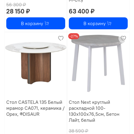
56 300 ₽
28 150 ₽
63 400 ₽
В корзину
В корзину
-27%
Стол CASTELA 135 Белый
Стол Next круглый
мрамор CA071, керамика /
раскладной 100-
Орех, ®DISAUR
130x100x76,5см, Бетон
Лайт, белый
38 590 ₽