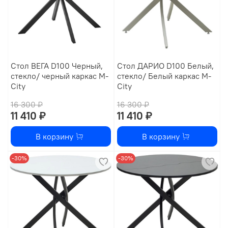
Стол ВЕГА D100 Черный,
Стол ДАРИО D100 Белый,
стекло/ черный каркас М-
стекло/ Белый каркас М-
City
City
16 300 ₽
16 300 ₽
11 410 ₽
11 410 ₽
В корзину
В корзину
-30%
-30%