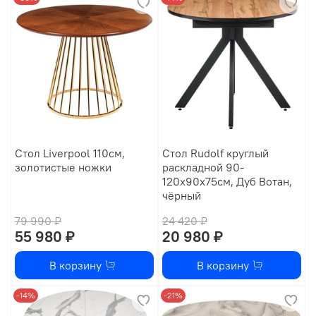
Стол Liverpool 110см,
Стол Rudolf круглый
золотистые ножки
раскладной 90-
120x90x75см, Дуб Вотан,
чёрный
79 990 ₽
24 420 ₽
55 980 ₽
20 980 ₽
В корзину
В корзину
-14%
-21%