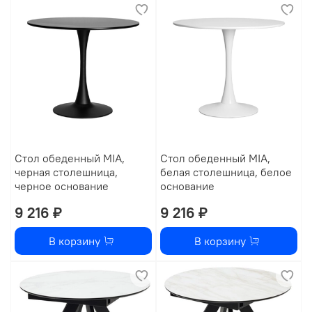
Стол обеденный MIA,
Стол обеденный MIA,
черная столешница,
белая столешница, белое
черное основание
основание
9 216 ₽
9 216 ₽
В корзину
В корзину