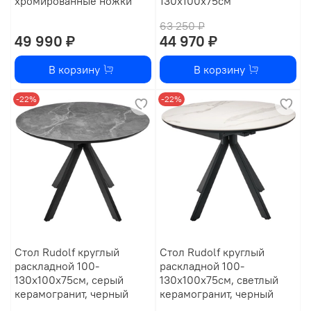
хромированные ножки
130х100х75см
63 250 ₽
49 990 ₽
44 970 ₽
В корзину
В корзину
-22%
-22%
Стол Rudolf круглый
Стол Rudolf круглый
раскладной 100-
раскладной 100-
130x100x75см, серый
130x100x75см, светлый
керамогранит, черный
керамогранит, черный