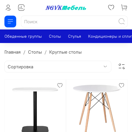
Обеденные группы
Столы
Стулья
Кондиционеры и спли
Главная
Столы
Круглые столы