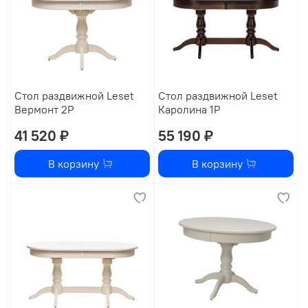
Стол раздвижной Leset
Стол раздвижной Leset
Вермонт 2Р
Каролина 1Р
41 520 ₽
55 190 ₽
В корзину
В корзину