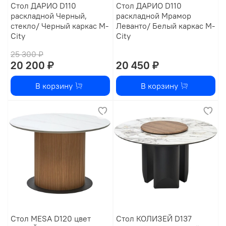
Стол ДАРИО D110
Стол ДАРИО D110
раскладной Черный,
раскладной Мрамор
стекло/ Черный каркас М-
Леванто/ Белый каркас М-
City
City
25 300 ₽
20 200 ₽
20 450 ₽
В корзину
В корзину
Стол MESA D120 цвет
Стол КОЛИЗЕЙ D137