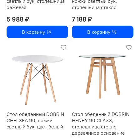
светлый бук, столешница
ножки светлый бук,
бежевая
столешница стекло
5 988 ₽
7 188 ₽
В корзину
В корзину
Стол обеденный DOBRIN
Стол обеденный DOBRIN
CHELSEA`90, ножки
HENRY`90 GLASS,
светлый бук, цвет белый
столешница стекло,
деревянное основание