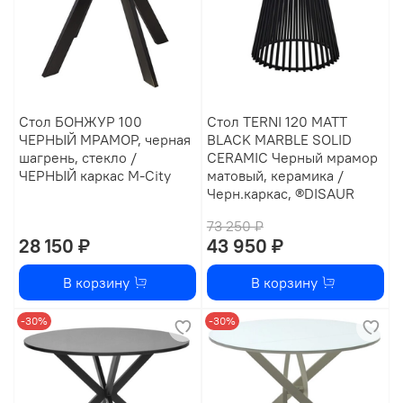
Стол БОНЖУР 100
Стол TERNI 120 MATT
ЧЕРНЫЙ МРАМОР, черная
BLACK MARBLE SOLID
шагрень, стекло /
CERAMIC Черный мрамор
ЧЕРНЫЙ каркас М-City
матовый, керамика /
Черн.каркас, ®DISAUR
73 250 ₽
28 150 ₽
43 950 ₽
В корзину
В корзину
-30%
-30%