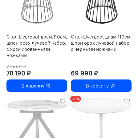
Стол Liverpool диам.110см,
Стол Liverpool диам.110см,
шпон орех лучевой набор,
шпон орех лучевой набор,
с хромированными
с чёрными ножками
ножками
77 990 ₽
70 190 ₽
69 990 ₽
В корзину
В корзину
-21%