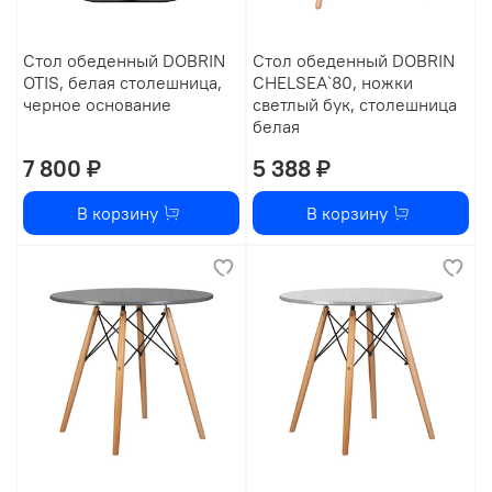
Стол обеденный DOBRIN
Стол обеденный DOBRIN
OTIS, белая столешница,
CHELSEA`80, ножки
черное основание
светлый бук, столешница
белая
7 800 ₽
5 388 ₽
В корзину
В корзину