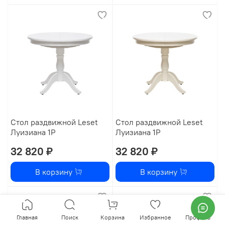
Стол раздвижной Leset
Стол раздвижной Leset
Луизиана 1Р
Луизиана 1Р
32 820 ₽
32 820 ₽
В корзину
В корзину
Главная
Поиск
Корзина
Избранное
Профиль