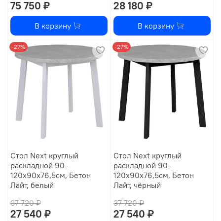
75 750 ₽
28 180 ₽
В корзину
В корзину
-27%
-27%
Стол Next круглый
Стол Next круглый
раскладной 90-
раскладной 90-
120x90x76,5см, Бетон
120x90x76,5см, Бетон
Лайт, белый
Лайт, чёрный
37 720 ₽
37 720 ₽
27 540 ₽
27 540 ₽