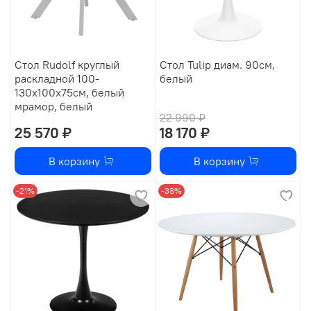
Стол Rudolf круглый
Стол Tulip диам. 90см,
раскладной 100-
белый
130x100x75см, белый
мрамор, белый
22 990 ₽
25 570 ₽
18 170 ₽
В корзину
В корзину
-21%
-38%