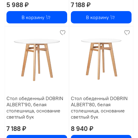
5 988 ₽
7 188 ₽
В корзину
В корзину
Стол обеденный DOBRIN
Стол обеденный DOBRIN
ALBERT'90, белая
ALBERT'80, белая
столешница, основание
столешница, основание
светлый бук
светлый бук
7 188 ₽
8 940 ₽