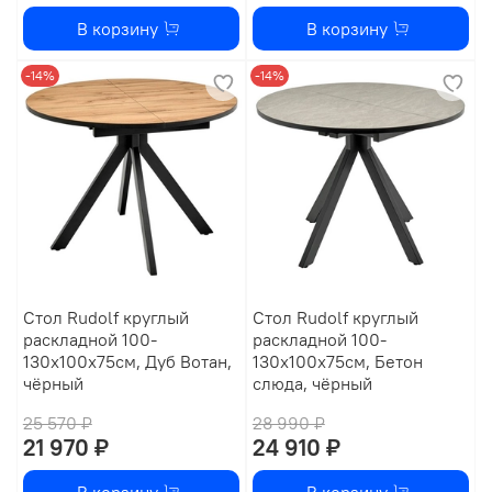
В корзину
В корзину
-14%
-14%
Стол Rudolf круглый
Стол Rudolf круглый
раскладной 100-
раскладной 100-
130x100x75см, Дуб Вотан,
130x100x75см, Бетон
чёрный
слюда, чёрный
25 570 ₽
28 990 ₽
21 970 ₽
24 910 ₽
В корзину
В корзину