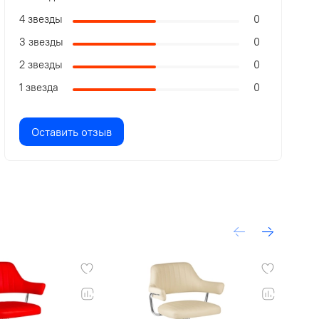
4 звезды
0
3 звезды
0
2 звезды
0
1 звезда
0
Оставить отзыв