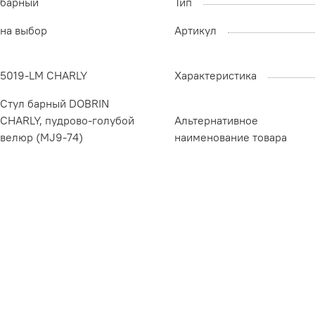
барный
Тип
на выбор
Артикул
5019-LM CHARLY
Характеристика
Стул барный DOBRIN
CHARLY, пудрово-голубой
Альтернативное
велюр (MJ9-74)
наименование товара