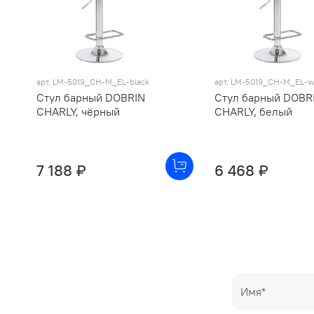
арт. LM-5019_CH-M_EL-black
арт. LM-5019_CH-M_EL-w
Стул барный DOBRIN
Стул барный DOBR
CHARLY, чёрный
CHARLY, белый
7 188 ₽
6 468 ₽