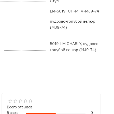
Стул
LM-5019_CH-M_V-MJ9-74
пудрово-голубой велюр
(MJ9-74)
5019-LM CHARLY, пудрово-
голубой велюр (MJ9-74)
Всего отзывов
5 звезд
0