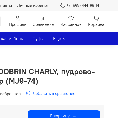
нтакты
Личный кабинет
+7 (965) 444-66-14
Профиль
Сравнение
Избранное
Корзина
ская мебель
Пуфы
Еще
4
DOBRIN CHARLY, пудрово-
р (MJ9-74)
Добавить в сравнение
 избранное
В корзину