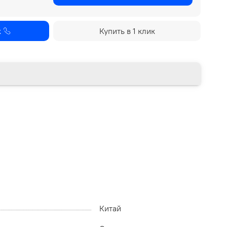
к
Купить в 1 клик
Китай