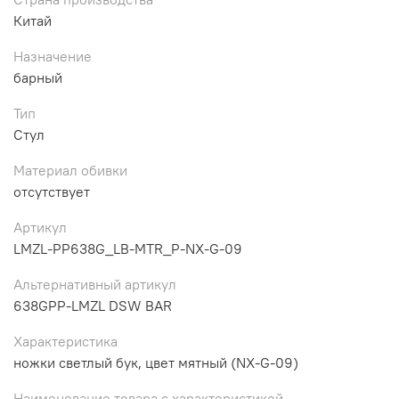
Китай
Назначение
барный
Тип
Стул
Материал обивки
отсутствует
Артикул
LMZL-PP638G_LB-MTR_P-NX-G-09
Альтернативный артикул
638GPP-LMZL DSW BAR
Характеристика
ножки светлый бук, цвет мятный (NX-G-09)
Наименование товара с характеристикой