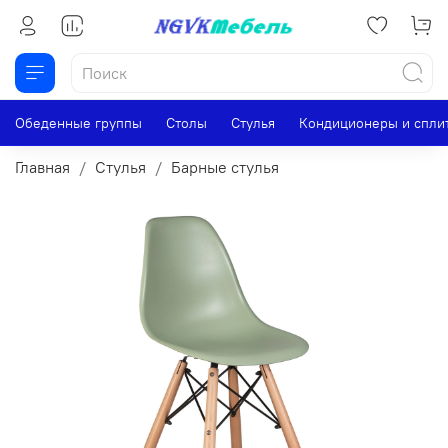
Обеденные группы
Столы
Стулья
Кондиционеры и спли
Главная
Стулья
Барные стулья