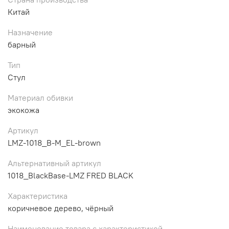
Китай
Назначение
барный
Тип
Стул
Материал обивки
экокожа
Артикул
LMZ-1018_B-M_EL-brown
Альтернативный артикул
1018_BlackBase-LMZ FRED BLACK
Характеристика
коричневое дерево, чёрный
Наименование товара с характеристикой