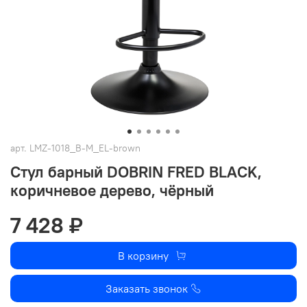
арт.
LMZ-1018_B-M_EL-brown
Стул барный DOBRIN FRED BLACK,
коричневое дерево, чёрный
7 428 ₽
В корзину
Заказать звонок