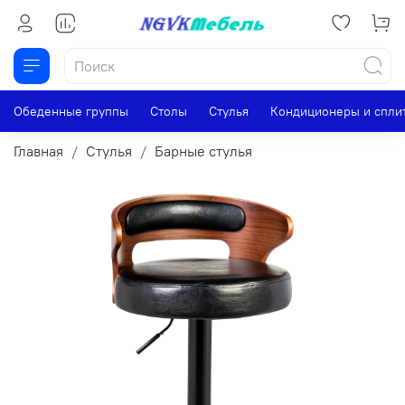
Обеденные группы
Столы
Стулья
Кондиционеры и спли
Главная
Стулья
Барные стулья