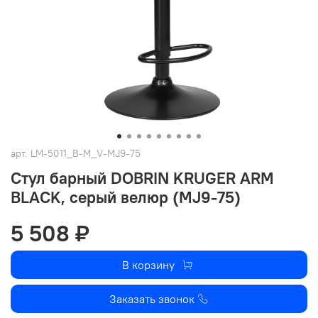
арт.
LM-5011_B-M_V-MJ9-75
Стул барный DOBRIN KRUGER ARM
BLACK, серый велюр (MJ9-75)
5 508 ₽
В корзину
Заказать звонок