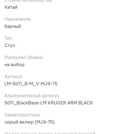
Китай
Назначение
барный
Тип
Стул
Материал обивки
на выбор
Артикул
LM-5011_B-M_V-MJ9-75
Альтернативный артикул
5011_BlackBase-LM KRUGER ARM BLACK
Характеристика
серый велюр (MJ9-75)
Наименование товара с характеристикой