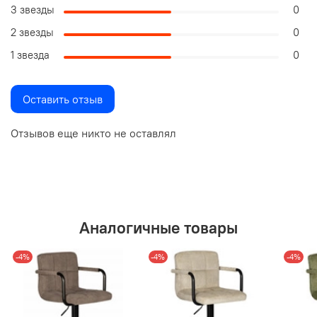
3 звезды
0
2 звезды
0
1 звезда
0
Оставить отзыв
Отзывов еще никто не оставлял
Аналогичные товары
-4%
-4%
-4%