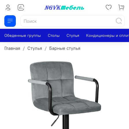
Обеденные группы
Столы
Стулья
Кондиционеры и спли
Главная
Стулья
Барные стулья