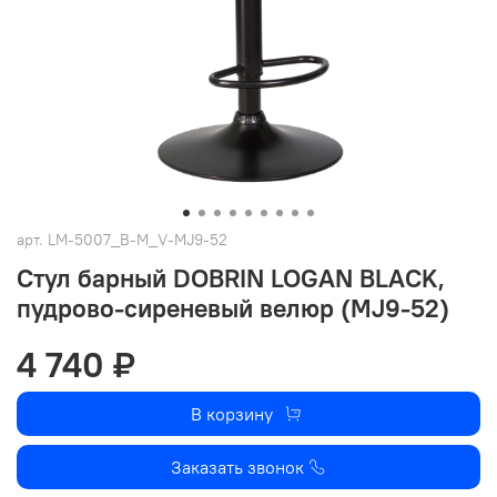
арт.
LM-5007_B-M_V-MJ9-52
Стул барный DOBRIN LOGAN BLACK,
пудрово-сиреневый велюр (MJ9-52)
4 740 ₽
В корзину
Заказать звонок