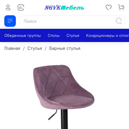
Обеденные группы
Столы
Стулья
Кондиционеры и спли
Главная
Стулья
Барные стулья