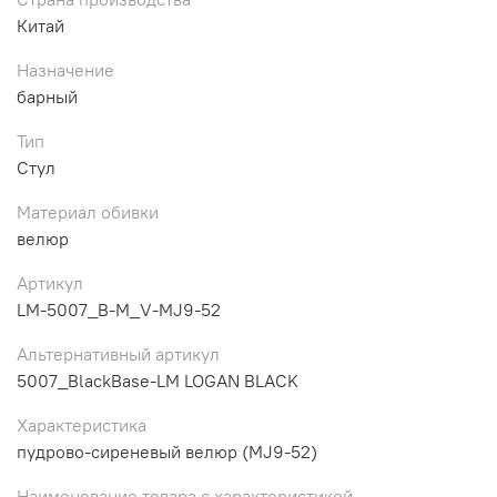
Китай
Назначение
барный
Тип
Стул
Материал обивки
велюр
Артикул
LM-5007_B-M_V-MJ9-52
Альтернативный артикул
5007_BlackBase-LM LOGAN BLACK
Характеристика
пудрово-сиреневый велюр (MJ9-52)
Наименование товара с характеристикой