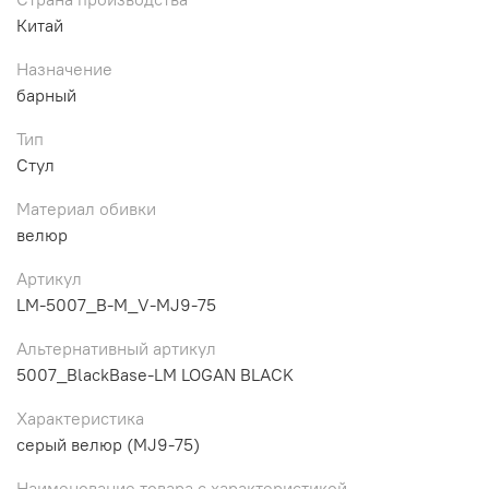
Китай
Назначение
барный
Тип
Стул
Материал обивки
велюр
Артикул
LM-5007_B-M_V-MJ9-75
Альтернативный артикул
5007_BlackBase-LM LOGAN BLACK
Характеристика
серый велюр (MJ9-75)
Наименование товара с характеристикой