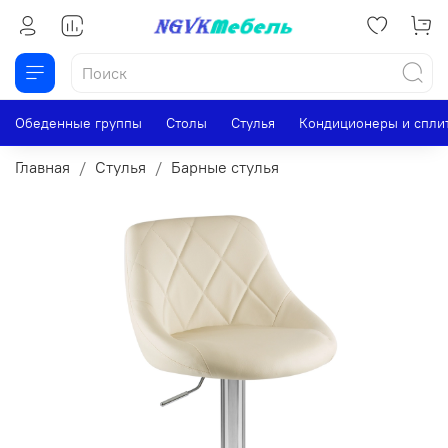
Обеденные группы
Столы
Стулья
Кондиционеры и спли
Главная
Стулья
Барные стулья