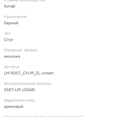
Китай
Назначение
барный
Тип
Стул
Материал обивки
экокожа
Артикул
LM-5007_CH-M_EL-cream
Альтернативный артикул
5007-LM LOGAN
Характеристика
кремовый
Наименование товара с характеристикой