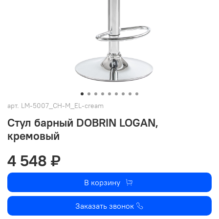
арт.
LM-5007_CH-M_EL-cream
Стул барный DOBRIN LOGAN,
кремовый
4 548 ₽
В корзину
Заказать звонок