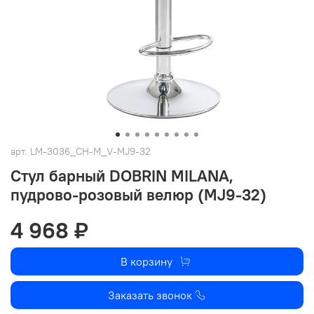
арт.
LM-3036_CH-M_V-MJ9-32
Стул барный DOBRIN MILANA,
пудрово-розовый велюр (MJ9-32)
4 968 ₽
В корзину
Заказать звонок