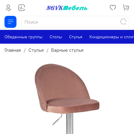
Обеденные группы
Столы
Стулья
Кондиционеры и спли
Главная
Стулья
Барные стулья