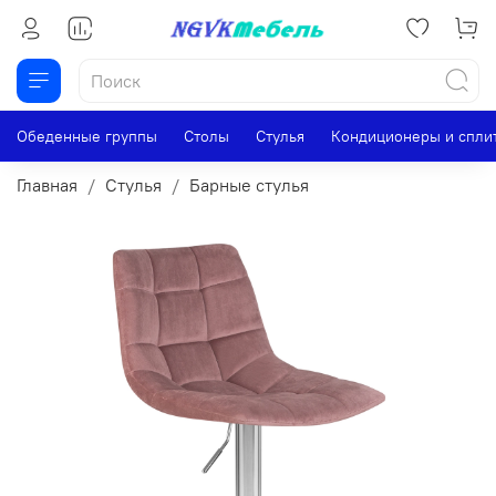
Обеденные группы
Столы
Стулья
Кондиционеры и спли
Главная
Стулья
Барные стулья