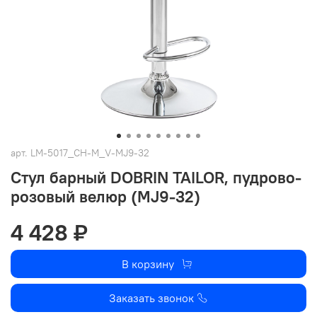
арт.
LM-5017_CH-M_V-MJ9-32
Стул барный DOBRIN TAILOR, пудрово-
розовый велюр (MJ9-32)
4 428 ₽
В корзину
Заказать звонок