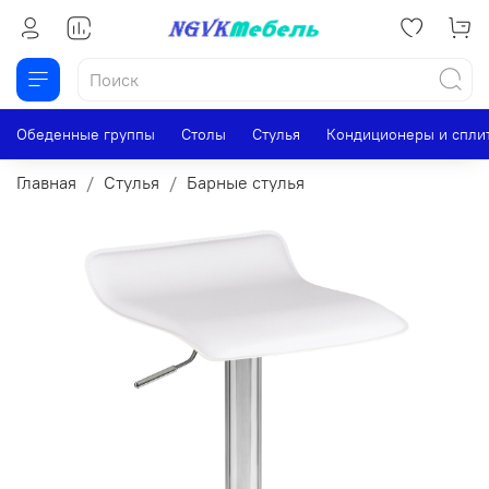
Обеденные группы
Столы
Стулья
Кондиционеры и спли
Главная
Стулья
Барные стулья