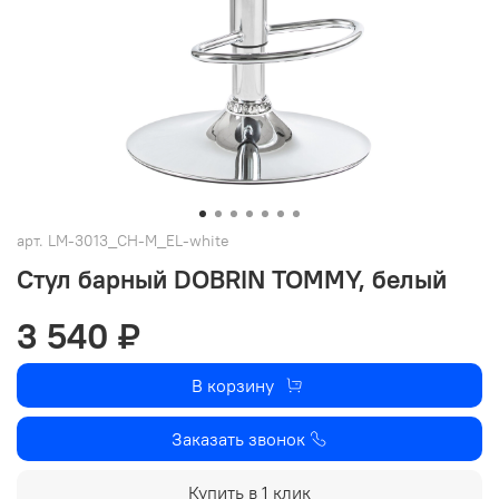
арт.
LM-3013_CH-M_EL-white
Стул барный DOBRIN TOMMY, белый
3 540 ₽
В корзину
Заказать звонок
Купить в 1 клик