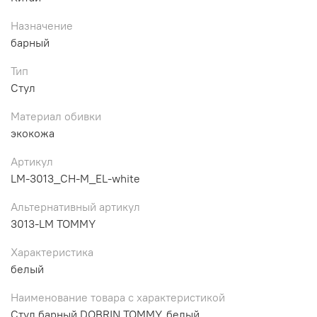
Назначение
барный
Тип
Стул
Материал обивки
экокожа
Артикул
LM-3013_CH-M_EL-white
Альтернативный артикул
3013-LM TOMMY
Характеристика
белый
Наименование товара с характеристикой
Стул барный DOBRIN TOMMY, белый