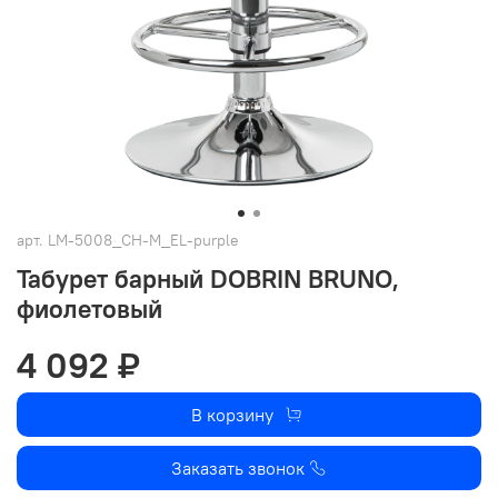
арт.
LM-5008_CH-M_EL-purple
Табурет барный DOBRIN BRUNO,
фиолетовый
4 092 ₽
В корзину
Заказать звонок