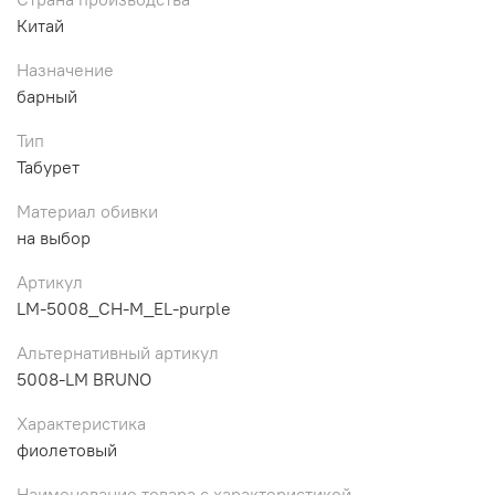
Китай
Назначение
барный
Тип
Табурет
Материал обивки
на выбор
Артикул
LM-5008_CH-M_EL-purple
Альтернативный артикул
5008-LM BRUNO
Характеристика
фиолетовый
Наименование товара с характеристикой