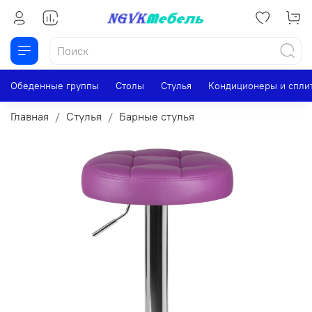
Обеденные группы
Столы
Стулья
Кондиционеры и спли
Главная
Стулья
Барные стулья