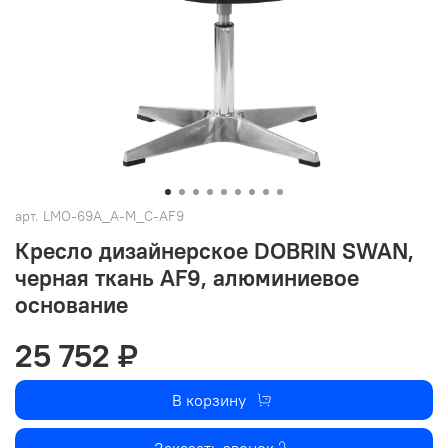
арт.
LMO-69A_A-M_C-AF9
Кресло дизайнерское DOBRIN SWAN,
черная ткань AF9, алюминиевое
основание
25 752 ₽
В корзину
Заказать звонок