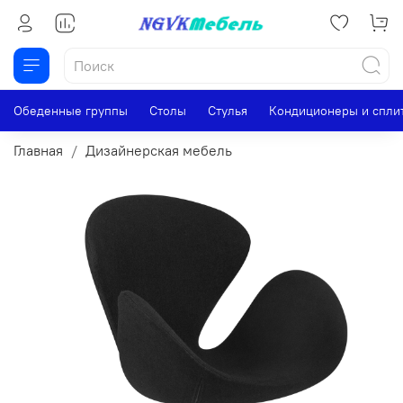
Обеденные группы
Столы
Стулья
Кондиционеры и спли
Главная
Дизайнерская мебель