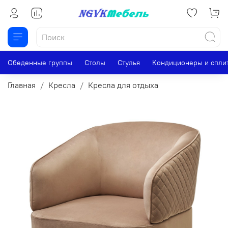
Обеденные группы
Столы
Стулья
Кондиционеры и спли
Главная
Кресла
Кресла для отдыха