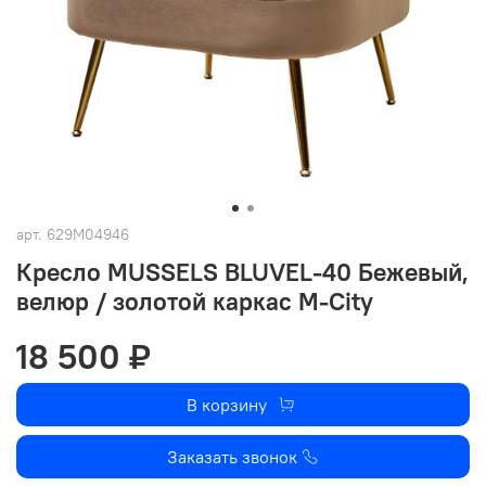
арт.
629M04946
Кресло MUSSELS BLUVEL-40 Бежевый,
велюр / золотой каркас М-City
18 500 ₽
В корзину
Заказать звонок