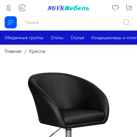
Обеденные группы
Столы
Стулья
Кондиционеры и спли
Главная
Кресла