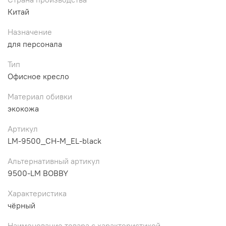
Китай
Назначение
для персонала
Тип
Офисное кресло
Материал обивки
экокожа
Артикул
LM-9500_CH-M_EL-black
Альтернативный артикул
9500-LM BOBBY
Характеристика
чёрный
Наименование товара с характеристикой