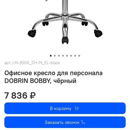
арт.
LM-9500_CH-M_EL-black
Офисное кресло для персонала
DOBRIN BOBBY, чёрный
7 836 ₽
В корзину
Заказать звонок