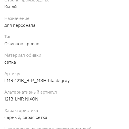
Китай
Назначение
для персонала
Тип
Офисное кресло
Материал обивки
сетка
Артикул
LMR-121B_B-P_MSH-black-grey
Альтернативный артикул
121B-LMR NIXON
Характеристика
чёрный, серая сетка
Наименование товара с характеристикой