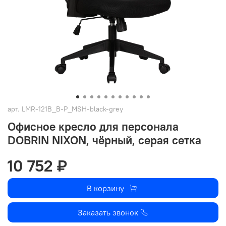
арт.
LMR-121B_B-P_MSH-black-grey
Офисное кресло для персонала
DOBRIN NIXON, чёрный, серая сетка
10 752 ₽
В корзину
Заказать звонок