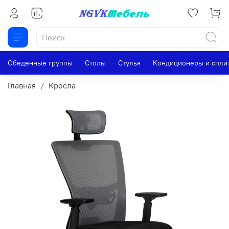
Обеденные группы
Столы
Стулья
Кондиционеры и спли
Главная
Кресла