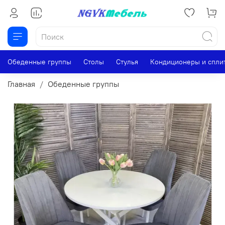
Обеденные группы
Столы
Стулья
Кондиционеры и спли
Главная
Обеденные группы