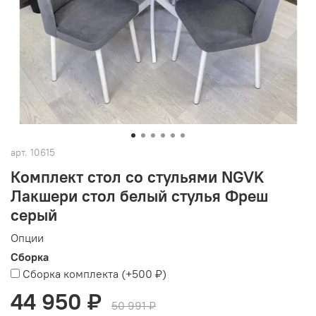
арт.
10615
Комплект стол со стульями NGVK
Лакшери стол белый стулья Фреш
серый
Опции
Сборка
Сборка комплекта
(+
500 ₽
)
44 950 ₽
50 991 ₽