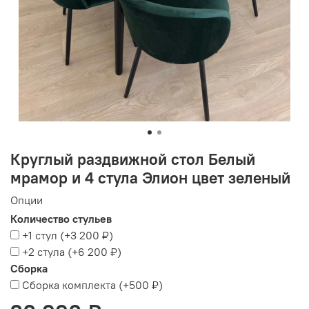
Круглый раздвижной стол Белый
мрамор и 4 стула Элион цвет зеленый
Опции
Количество стульев
+1 стул
(+
3 200 ₽
)
+2 стула
(+
6 200 ₽
)
Сборка
Сборка комплекта
(+
500 ₽
)