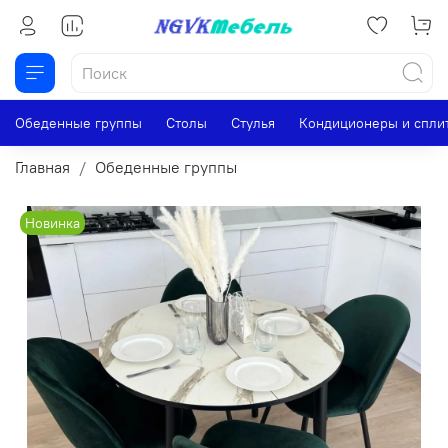
Обеденные группы
Столы
Стулья
Кондиционеры и спли
Главная
Обеденные группы
Новинка