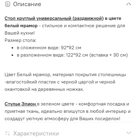
Описание
Стол круглый универсальный (раздвижной)
в цвете
белый мрамор
- стильное и компактное решение для
Вашей кухни!
Размер стола:
в сложенном виде: 92*92 см
в разложенном виде: 122*92 см (вставка + 30 см)
Цвет Белый мрамор, материал покрытия столешницы
-влагостойкий пластик
с черной царгой и черной
окантовкой
на деревянных ножках
.
Стулья Элион
в зеленом цвете - комфортная посадка и
приятная ткань, идеально впишутся в любой интерьер и
создадут уютную атмосферу для Ваших посиделок!
Характеристики