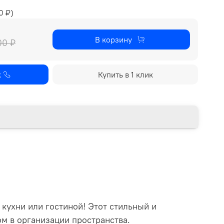
0 ₽
)
В корзину
00 ₽
к
Купить в 1 клик
кухни или гостиной! Этот стильный и
м в организации пространства.