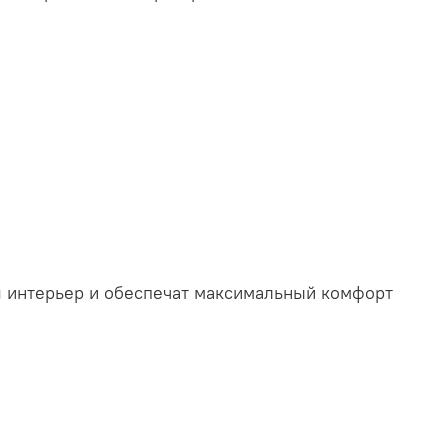
аш интерьер и обеспечат максимальный комфорт