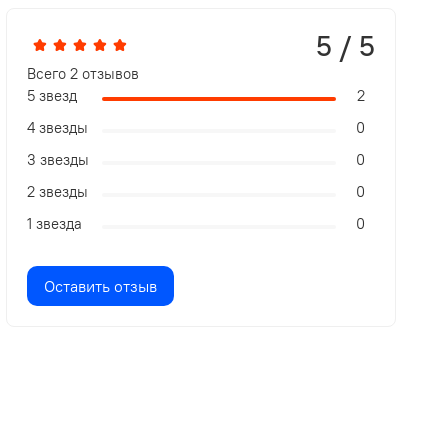
5 / 5
Всего
2
отзывов
5 звезд
2
4 звезды
0
3 звезды
0
2 звезды
0
1 звезда
0
Оставить отзыв