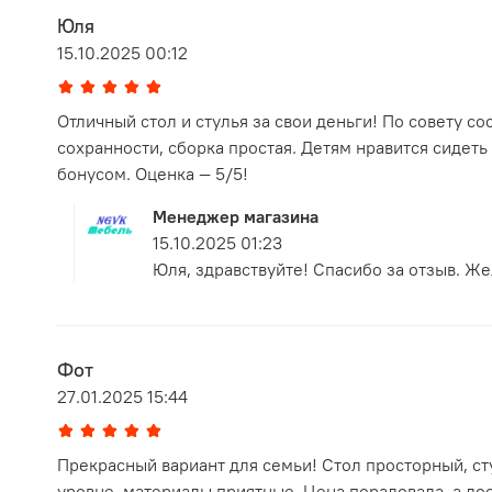
Юля
15.10.2025 00:12
Отличный стол и стулья за свои деньги! По совету с
сохранности, сборка простая. Детям нравится сидеть
бонусом. Оценка — 5/5!
Менеджер магазина
15.10.2025 01:23
Юля, здравствуйте! Спасибо за отзыв. Ж
Фот
27.01.2025 15:44
Прекрасный вариант для семьи! Стол просторный, ст
уровне, материалы приятные. Цена порадовала, а до