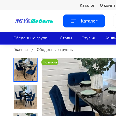
Каталог
О компа
Каталог
Обеденные группы
Столы
Стулья
Конди
Главная
Обеденные группы
Новинка