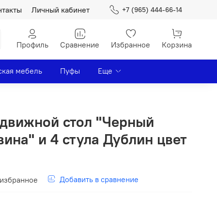
нтакты
Личный кабинет
+7 (965) 444-66-14
Профиль
Сравнение
Избранное
Корзина
ская мебель
Пуфы
Еще
движной стол "Черный
ина" и 4 стула Дублин цвет
Добавить в сравнение
 избранное