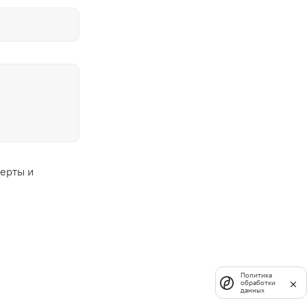
ферты и
Политика
обработки
данных