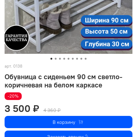
арт.
0138
Обувница с сиденьем 90 см светло-
коричневая на белом каркасе
-20%
3 500 ₽
4 360 ₽
В корзину
Заказать звонок