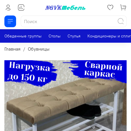
Обеденные группы
Столы
Стулья
Кондиционеры и спли
Главная
Обувницы