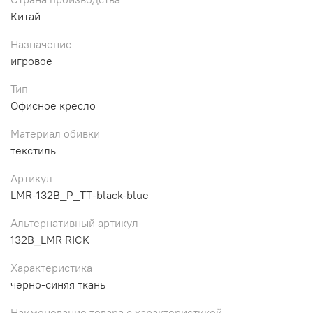
Китай
Назначение
игровое
Тип
Офисное кресло
Материал обивки
текстиль
Артикул
LMR-132B_P_TT-black-blue
Альтернативный артикул
132B_LMR RICK
Характеристика
черно-синяя ткань
Наименование товара с характеристикой