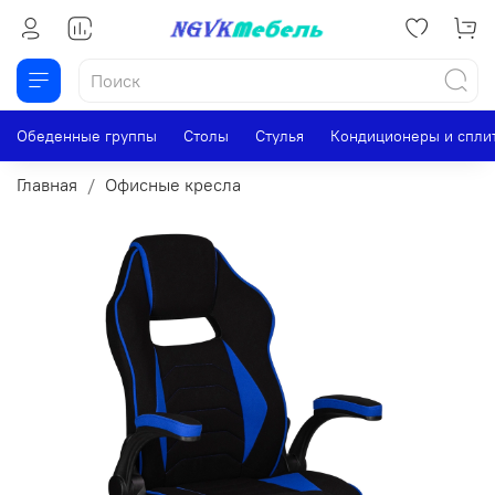
Обеденные группы
Столы
Стулья
Кондиционеры и спли
Главная
Офисные кресла