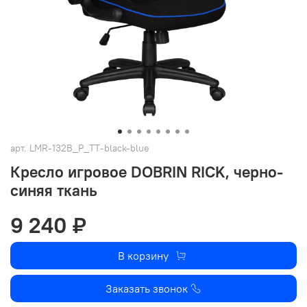
арт.
LMR-132B_P_TT-black-blue
Кресло игровое DOBRIN RICK, черно-
синяя ткань
9 240 ₽
В корзину
Заказать звонок