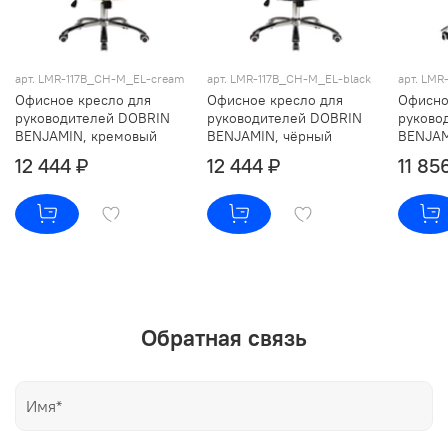
арт. LMR-117B_CH-M_EL-cream
арт. LMR-117B_CH-M_EL-black
арт. LMR
Офисное кресло для
Офисное кресло для
Офисно
руководителей DOBRIN
руководителей DOBRIN
руково
BENJAMIN, кремовый
BENJAMIN, чёрный
BENJAM
12 444 ₽
12 444 ₽
11 85
Обратная связь