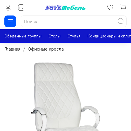
Обеденные группы
Столы
Стулья
Кондиционеры и спли
Главная
Офисные кресла