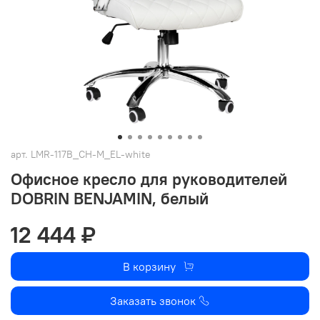
арт.
LMR-117B_CH-M_EL-white
Офисное кресло для руководителей
DOBRIN BENJAMIN, белый
12 444 ₽
В корзину
Заказать звонок