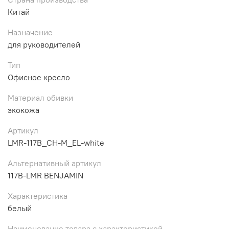
Китай
Назначение
для руководителей
Тип
Офисное кресло
Материал обивки
экокожа
Артикул
LMR-117B_CH-M_EL-white
Альтернативный артикул
117B-LMR BENJAMIN
Характеристика
белый
Наименование товара с характеристикой