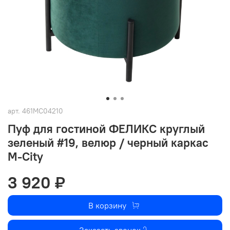
арт.
461MC04210
Пуф для гостиной ФЕЛИКС круглый
зеленый #19, велюр / черный каркас
М-City
3 920 ₽
В корзину
Заказать звонок