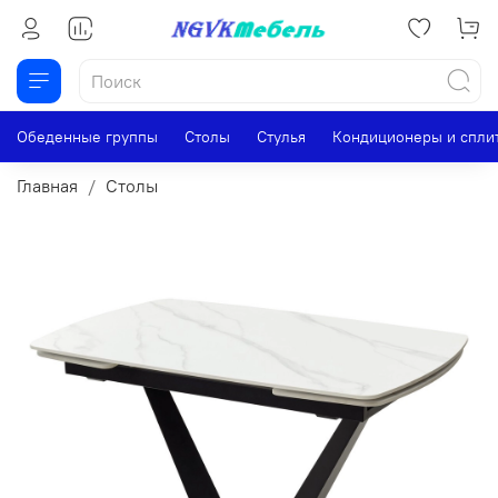
Обеденные группы
Столы
Стулья
Кондиционеры и спли
Главная
Столы