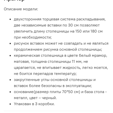
Описание модели:
двухсторонняя торцевая система раскладывания,
две независимые вставки по 30 см позволяют
увеличить длину столешницы на 150 или 180 см
при необходимости;
рисунок вставок может не совпадать и не являться
продолжением рисунка основной столешницы;
керамическая столешница в цвете белый мрамор,
матовая, толщина столешницы 11 мм, не
царапается, не впитывает жидкость, легко моется,
не боится перепадов температур;
закругленные углы основной столешницы и
вставок более безопасны в эксплуатации;
основание(размер плиты 70*50 см) и база стола -
металл, цвет – черный.
Упакован в 3 коробки.