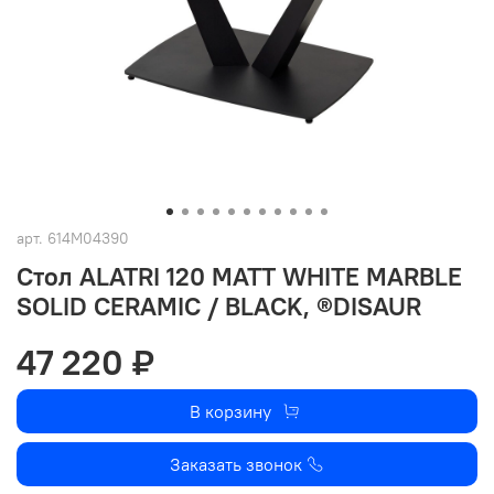
арт.
614M04390
Стол ALATRI 120 MATT WHITE MARBLE
SOLID CERAMIC / BLACK, ®DISAUR
47 220 ₽
В корзину
Заказать звонок