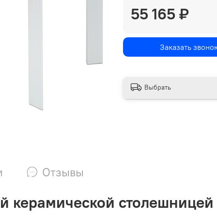
55 165 ₽
Заказать звоно
Выбрать
и
Отзывы
ой керамической столешницей