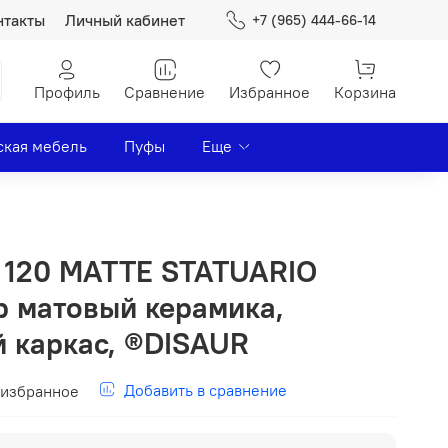
нтакты
Личный кабинет
+7 (965) 444-66-14
Профиль
Сравнение
Избранное
Корзина
ская мебель
Пуфы
Еще
 120 MATTE STATUARIO
 матовый керамика,
й каркас, ®DISAUR
Добавить в сравнение
 избранное