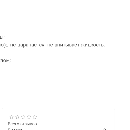
ы;
);, не царапается, не впитывает жидкость,
глом;
Всего отзывов