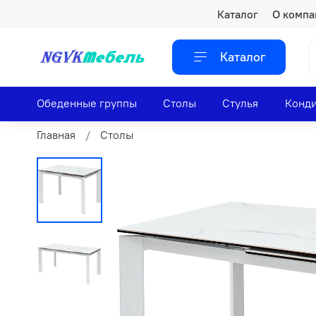
Каталог
О компа
Каталог
Обеденные группы
Столы
Стулья
Конди
Главная
Столы