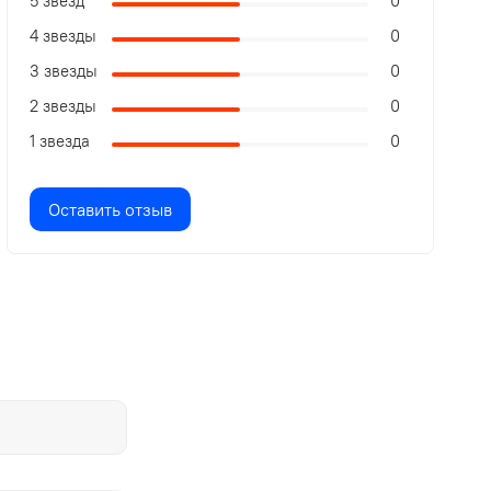
5 звезд
0
4 звезды
0
3 звезды
0
2 звезды
0
1 звезда
0
Оставить отзыв