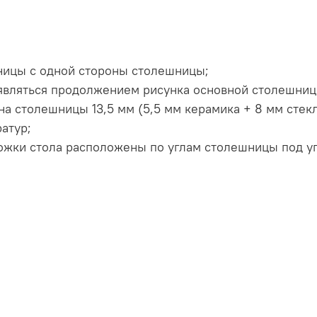
шницы с одной стороны столешницы;
 являться продолжением рисунка основной столешниц
а столешницы 13,5 мм (5,5 мм керамика + 8 мм стекло
атур;
 ножки стола расположены по углам столешницы под у