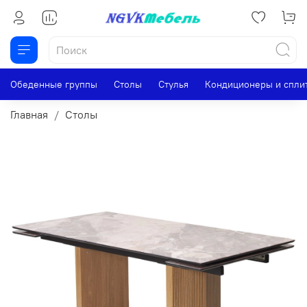
Обеденные группы
Столы
Стулья
Кондиционеры и спли
Главная
Столы