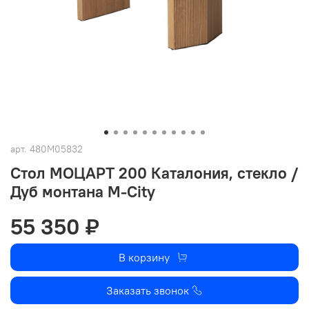
арт.
480M05832
Стол МОЦАРТ 200 Каталония, стекло /
Дуб монтана М-City
55 350 ₽
В корзину
Заказать звонок