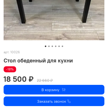
арт.
10026
Стол обеденный для кухни
-18%
18 500 ₽
22 660 ₽
В корзину
Заказать звонок