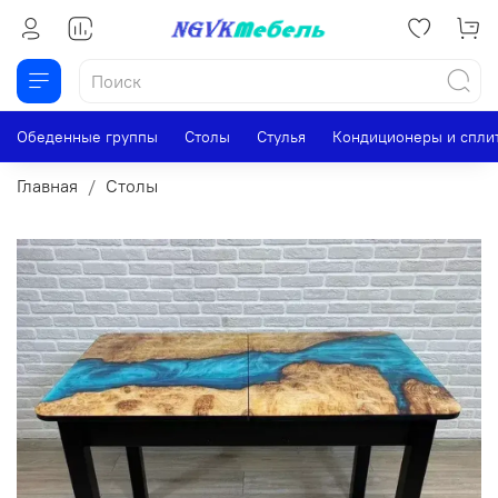
Обеденные группы
Столы
Стулья
Кондиционеры и спли
Главная
Столы