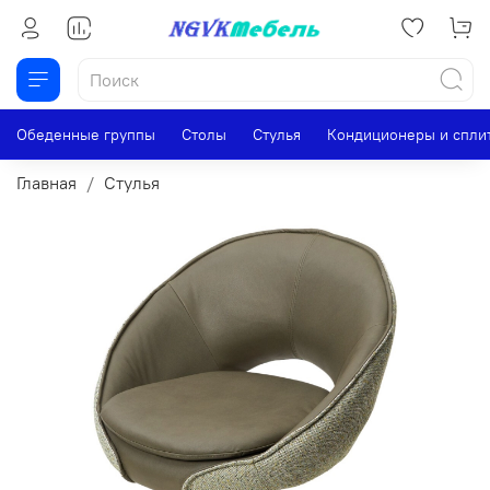
Обеденные группы
Столы
Стулья
Кондиционеры и спли
Главная
Стулья