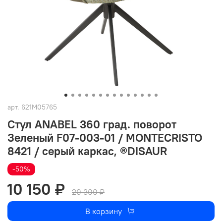
арт.
621M05765
Стул ANABEL 360 град. поворот
Зеленый F07-003-01 / MONTECRISTO
8421 / серый каркас, ®DISAUR
-50%
10 150 ₽
20 300 ₽
В корзину