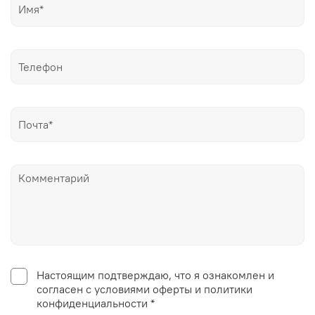
Настоящим подтверждаю, что я ознакомлен и
согласен с условиями оферты и политики
конфиденциальности *