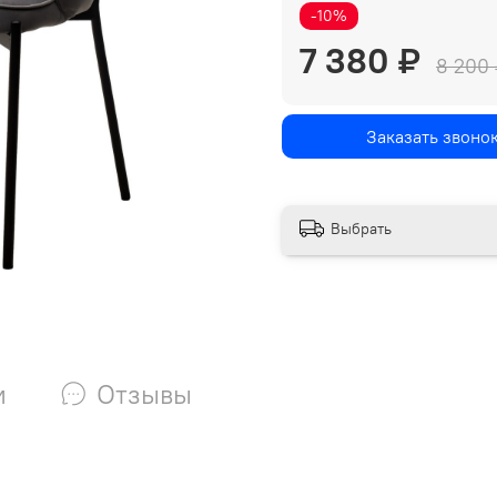
-10%
7 380 ₽
8 200 
Заказать звоно
Выбрать
и
Отзывы