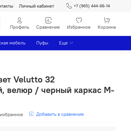
нтакты
Личный кабинет
+7 (965) 444-66-14
Профиль
Сравнение
Избранное
Корзина
ская мебель
Пуфы
Еще
ет Velutto 32
, велюр / черный каркас М-
Добавить в сравнение
 избранное