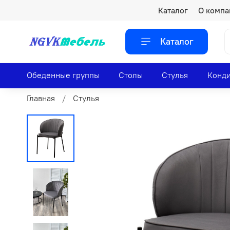
Каталог
О компа
Каталог
Обеденные группы
Столы
Стулья
Конди
Главная
Стулья