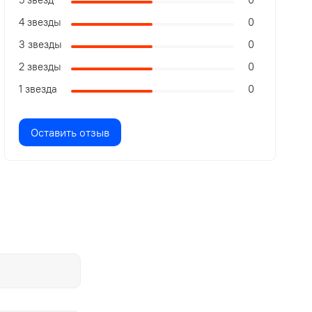
4 звезды
0
3 звезды
0
2 звезды
0
1 звезда
0
Оставить отзыв