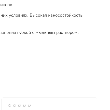
иклов.
шних условиях. Высокая износостойкость
рязнения губкой с мыльным раствором.