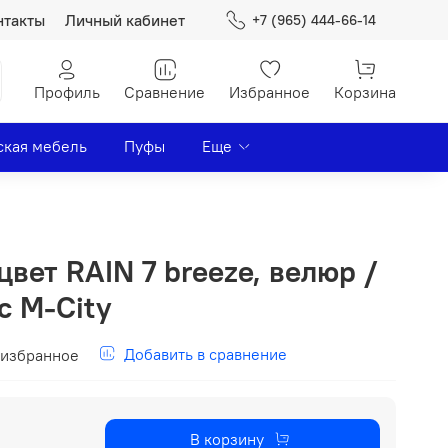
нтакты
Личный кабинет
+7 (965) 444-66-14
Профиль
Сравнение
Избранное
Корзина
ская мебель
Пуфы
Еще
вет RAIN 7 breeze, велюр /
с М-City
Добавить в сравнение
 избранное
В корзину