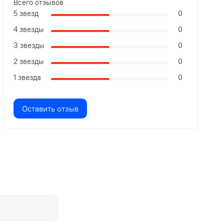
Всего отзывов
5 звезд
0
4 звезды
0
3 звезды
0
2 звезды
0
1 звезда
0
Оставить отзыв