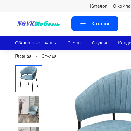
Каталог
О компа
Каталог
Обеденные группы
Столы
Стулья
Конди
Главная
Стулья