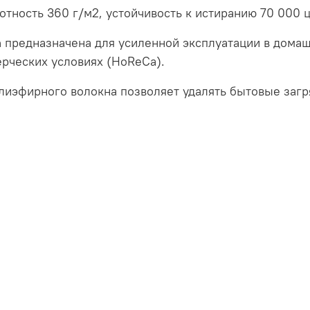
тность 360 г/м2, устойчивость к истиранию 70 000 ц
n предназначена для усиленной эксплуатации в дома
ерческих условиях (HoReCa).
полиэфирного волокна позволяет удалять бытовые заг