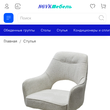
Обеденные группы
Столы
Стулья
Кондиционеры и спли
Главная
Стулья