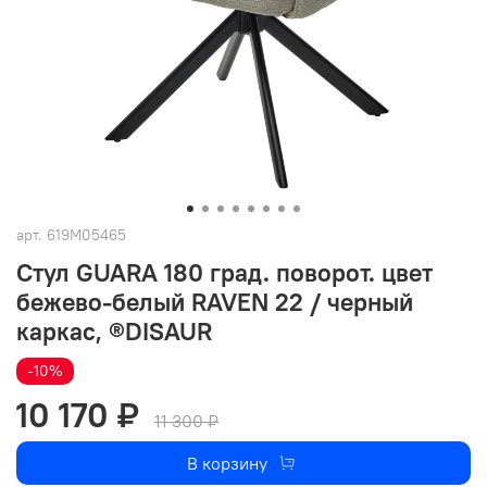
арт.
619M05465
Стул GUARA 180 град. поворот. цвет
бежево-белый RAVEN 22 / черный
каркас, ®DISAUR
-10%
10 170 ₽
11 300 ₽
В корзину