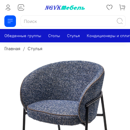
Обеденные группы
Столы
Стулья
Кондиционеры и спли
Главная
Стулья