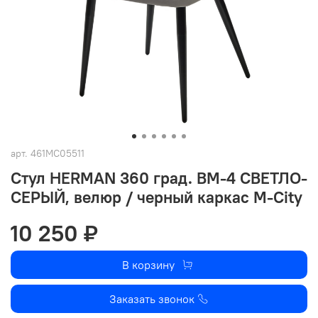
арт.
461MC05511
Стул HERMAN 360 град. BM-4 СВЕТЛО-
СЕРЫЙ, велюр / черный каркас М-City
10 250 ₽
В корзину
Заказать звонок