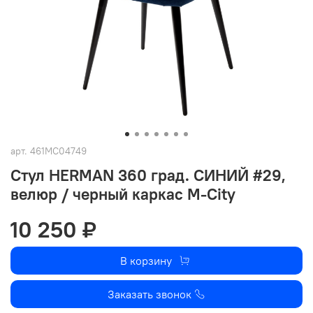
арт.
461MC04749
Стул HERMAN 360 град. СИНИЙ #29,
велюр / черный каркас М-City
10 250 ₽
В корзину
Заказать звонок