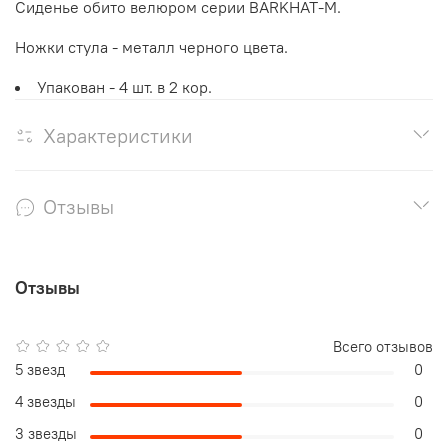
Сиденье обито велюром серии BARKHAT-M.
Ножки стула - металл черного цвета.
Упакован - 4 шт. в 2 кор.
Характеристики
Отзывы
Отзывы
Всего отзывов
5 звезд
0
4 звезды
0
3 звезды
0