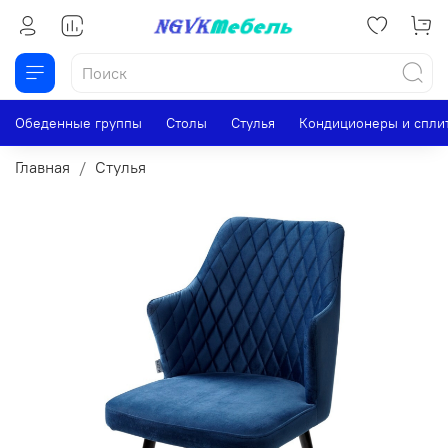
Обеденные группы
Столы
Стулья
Кондиционеры и спли
Главная
Стулья