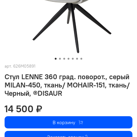
арт.
626M05891
Стул LENNE 360 град. поворот., серый
MILAN-450, ткань/ MOHAIR-151, ткань/
Черный, ®DISAUR
14 500 ₽
В корзину
Заказать звонок