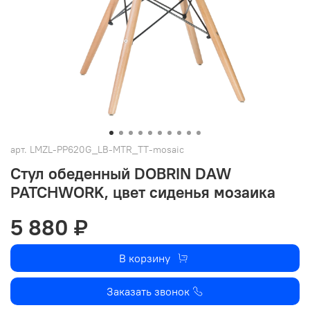
арт.
LMZL-PP620G_LB-MTR_TT-mosaic
Стул обеденный DOBRIN DAW
PATCHWORK, цвет сиденья мозаика
5 880 ₽
В корзину
Заказать звонок