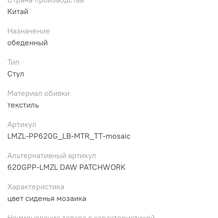
Китай
Назначение
обеденный
Тип
Стул
Материал обивки
текстиль
Артикул
LMZL-PP620G_LB-MTR_TT-mosaic
Альтернативный артикул
620GPP-LMZL DAW PATCHWORK
Характеристика
цвет сиденья мозаика
Наименование товара с характеристикой