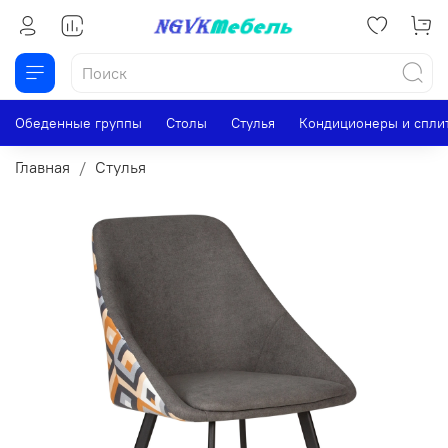
Обеденные группы
Столы
Стулья
Кондиционеры и спли
Главная
Стулья