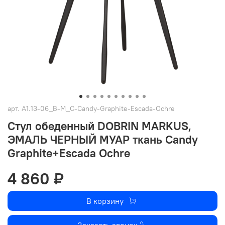
арт.
A1.13-06_B-M_C-Candy-Graphite-Escada-Ochre
Стул обеденный DOBRIN MARKUS,
ЭМАЛЬ ЧЕРНЫЙ МУАР ткань Candy
Graphite+Escada Ochre
4 860 ₽
В корзину
Заказать звонок