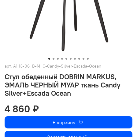
арт.
A1.13-06_B-M_C-Candy-Silver-Escada-Ocean
Стул обеденный DOBRIN MARKUS,
ЭМАЛЬ ЧЕРНЫЙ МУАР ткань Candy
Silver+Escada Ocean
4 860 ₽
В корзину
Заказать звонок