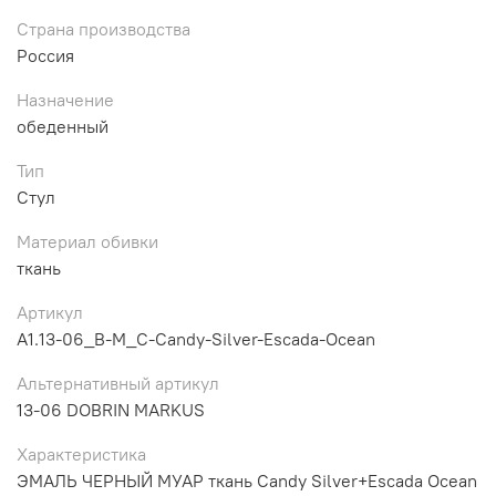
Страна производства
Россия
Назначение
обеденный
Тип
Стул
Материал обивки
ткань
Артикул
A1.13-06_B-M_C-Candy-Silver-Escada-Ocean
Альтернативный артикул
13-06 DOBRIN MARKUS
Характеристика
ЭМАЛЬ ЧЕРНЫЙ МУАР ткань Candy Silver+Escada Ocean