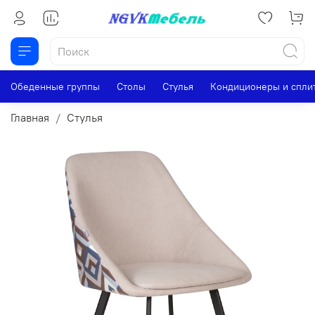
Обеденные группы
Столы
Стулья
Кондиционеры и спли
Главная
Стулья