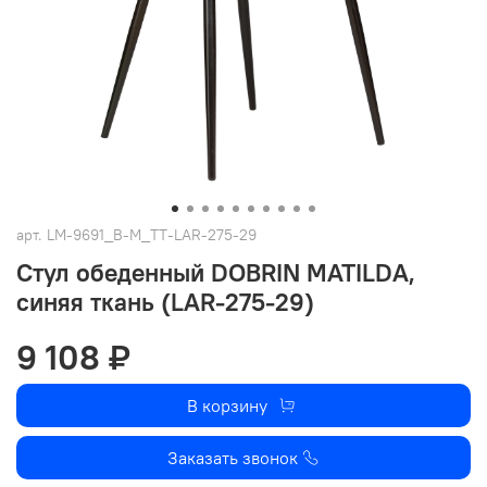
арт.
LM-9691_B-M_TT-LAR-275-29
Стул обеденный DOBRIN MATILDA,
синяя ткань (LAR-275-29)
9 108 ₽
В корзину
Заказать звонок