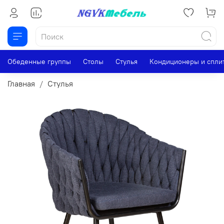
Обеденные группы
Столы
Стулья
Кондиционеры и спли
Главная
Стулья