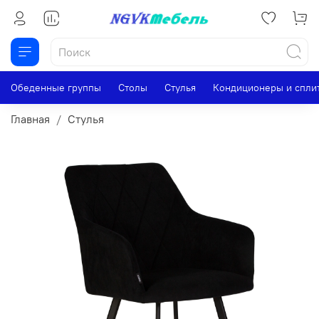
Обеденные группы
Столы
Стулья
Кондиционеры и спли
Главная
Стулья