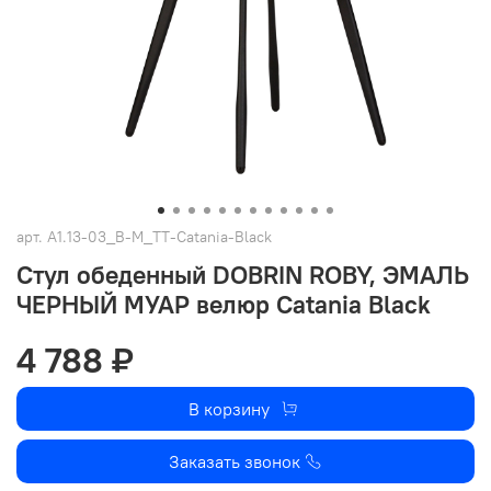
арт.
A1.13-03_B-M_TT-Catania-Black
Стул обеденный DOBRIN ROBY, ЭМАЛЬ
ЧЕРНЫЙ МУАР велюр Catania Black
4 788 ₽
В корзину
Заказать звонок