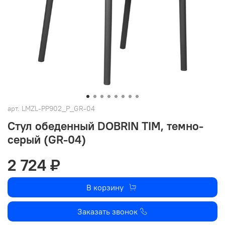
арт.
LMZL-PP902_P_GR-04
Стул обеденный DOBRIN TIM, темно-
серый (GR-04)
2 724 ₽
В корзину
Заказать звонок