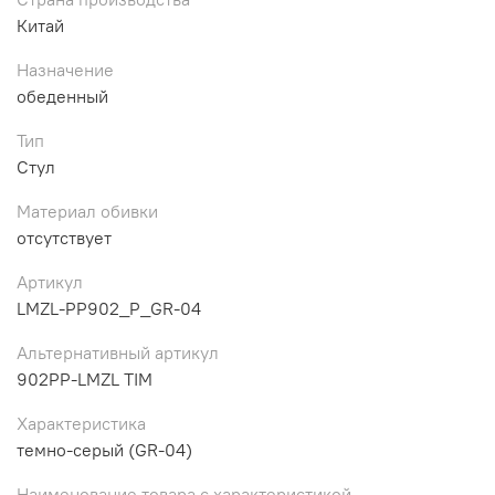
Китай
Назначение
обеденный
Тип
Стул
Материал обивки
отсутствует
Артикул
LMZL-PP902_P_GR-04
Альтернативный артикул
902PP-LMZL TIM
Характеристика
темно-серый (GR-04)
Наименование товара с характеристикой