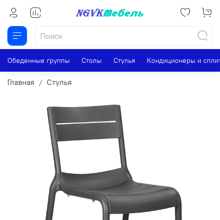
Обеденные группы
Столы
Стулья
Кондиционеры и спли
Главная
Стулья