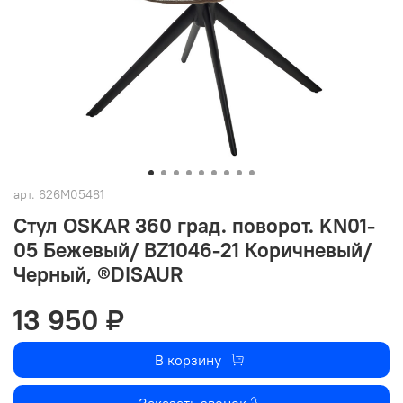
арт.
626M05481
Стул OSKAR 360 град. поворот. KN01-
05 Бежевый/ BZ1046-21 Коричневый/
Черный, ®DISAUR
13 950 ₽
В корзину
Заказать звонок