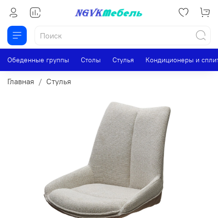
Обеденные группы
Столы
Стулья
Кондиционеры и спли
Главная
Стулья