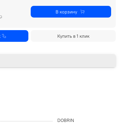
В корзину
₽
к
Купить в 1 клик
DOBRIN