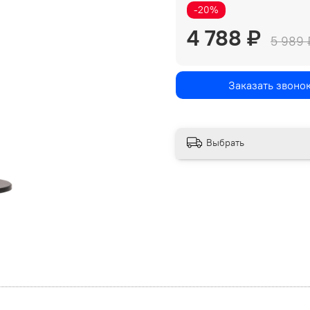
-20%
4 788 ₽
5 989 
Заказать звоно
Выбрать