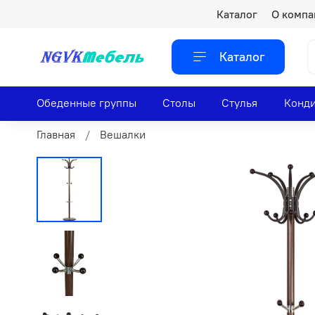
Каталог
О компа
Каталог
Обеденные группы
Столы
Стулья
Конди
Главная
Вешалки