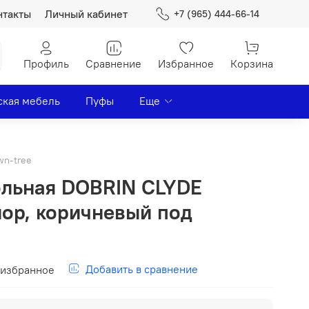
нтакты
Личный кабинет
+7 (965) 444-66-14
Профиль
Сравнение
Избранное
Корзина
ская мебель
Пуфы
Еще
n-tree
ольная DOBRIN CLYDE
ор, коричневый под
Добавить в сравнение
 избранное