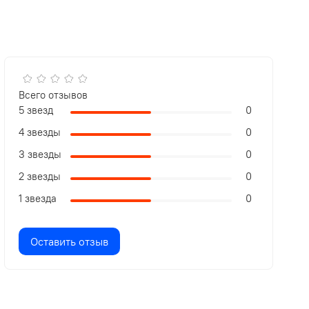
Всего отзывов
5 звезд
0
4 звезды
0
3 звезды
0
2 звезды
0
1 звезда
0
Оставить отзыв