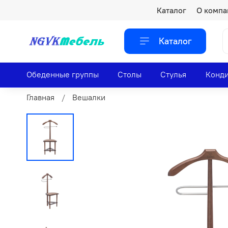
Каталог
О компа
Каталог
Обеденные группы
Столы
Стулья
Конди
Главная
Вешалки