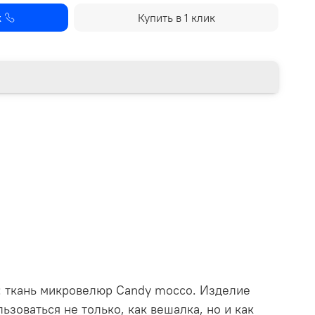
к
Купить в 1 клик
: ткань микровелюр Candy mocco. Изделие
оваться не только, как вешалка, но и как