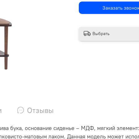
Заказать звоно
Выбрать
и
Отзывы
ива бука, основание сиденье – МДФ, мягкий элемент
овисто-матовым лаком. Данная модель может использ