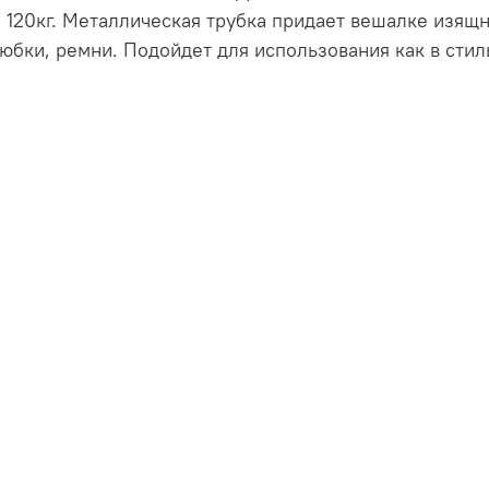
о 120кг. Металлическая трубка придает вешалке изящ
юбки, ремни. Подойдет для использования как в стиль