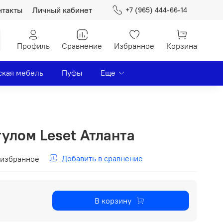
нтакты
Личный кабинет
+7 (965) 444-66-14
Профиль
Сравнение
Избранное
Корзина
ская мебель
Пуфы
Еще
тулом Leset Атланта
Добавить в сравнение
 избранное
В корзину