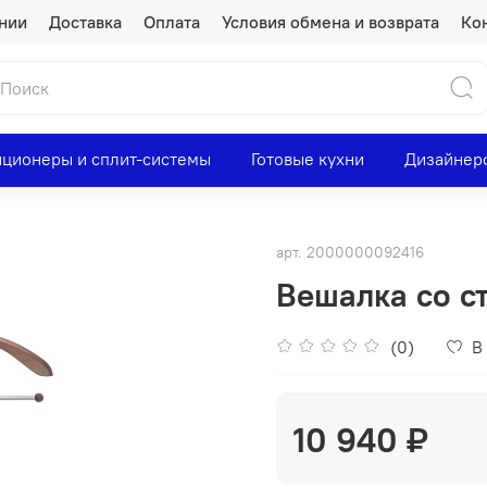
нии
Доставка
Оплата
Условия обмена и возврата
Ко
ционеры и сплит-системы
Готовые кухни
Дизайнер
арт.
2000000092416
Вешалка со с
(0)
В
10 940 ₽