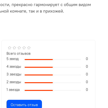
ности, прекрасно гармонирует с общим видом
ной комнате, так и в прихожей.
Всего отзывов
5 звезд
0
4 звезды
0
3 звезды
0
2 звезды
0
1 звезда
0
Оставить отзыв