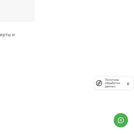
ферты и
Политика
обработки
данных