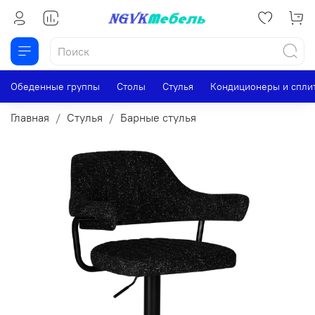
Обеденные группы
Столы
Стулья
Кондиционеры и спли
Главная
Стулья
Барные стулья