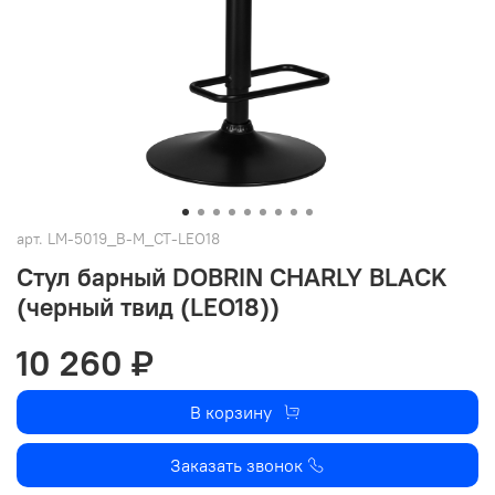
арт.
LM-5019_B-M_CT-LEO18
Стул барный DOBRIN CHARLY BLACK
(черный твид (LEO18))
10 260 ₽
В корзину
Заказать звонок