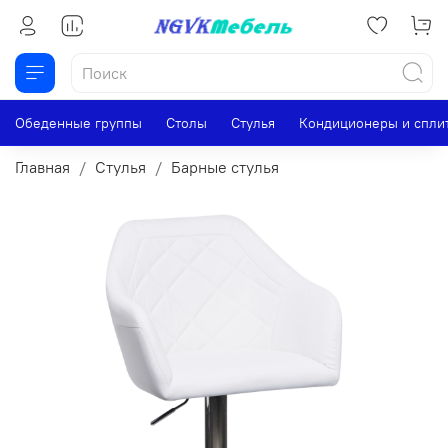
Обеденные группы
Столы
Стулья
Кондиционеры и спли
Главная
Стулья
Барные стулья