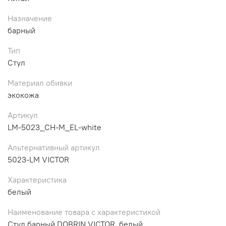
Назначение
барный
Тип
Стул
Материал обивки
экокожа
Артикул
LM-5023_CH-M_EL-white
Альтернативный артикул
5023-LM VICTOR
Характеристика
белый
Наименование товара с характеристикой
Стул барный DOBRIN VICTOR, белый