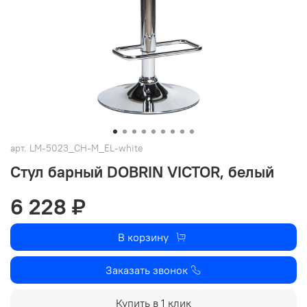
арт.
LM-5023_CH-M_EL-white
Стул барный DOBRIN VICTOR, белый
6 228 ₽
В корзину
Заказать звонок
Купить в 1 клик