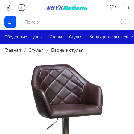
Обеденные группы
Столы
Стулья
Кондиционеры и спли
Главная
Стулья
Барные стулья