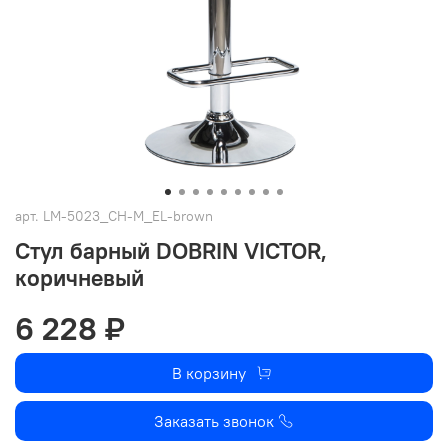
арт.
LM-5023_CH-M_EL-brown
Стул барный DOBRIN VICTOR,
коричневый
6 228 ₽
В корзину
Заказать звонок