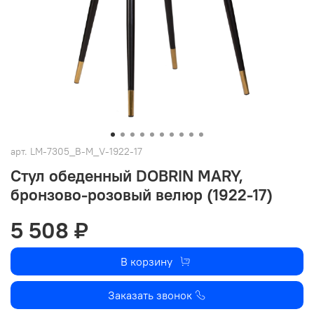
арт.
LM-7305_B-M_V-1922-17
Стул обеденный DOBRIN MARY,
бронзово-розовый велюр (1922-17)
5 508 ₽
В корзину
Заказать звонок