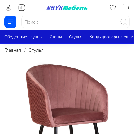
Обеденные группы
Столы
Стулья
Кондиционеры и спли
Главная
Стулья